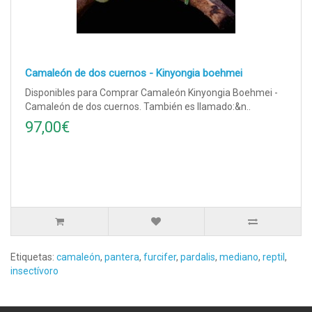
Camaleón de dos cuernos - Kinyongia boehmei
Disponibles para Comprar Camaleón Kinyongia Boehmei -
Camaleón de dos cuernos. También es llamado:&n..
97,00€
Etiquetas:
camaleón
,
pantera
,
furcifer
,
pardalis
,
mediano
,
reptil
,
insectívoro