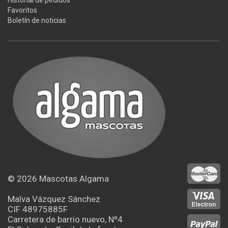
Historial de pedidos
Favoritos
Boletín de noticias
© 2026
Mascotas Algama
Malva Vázquez Sánchez
CIF 48975885F
Carretera de barrio nuevo, Nº4