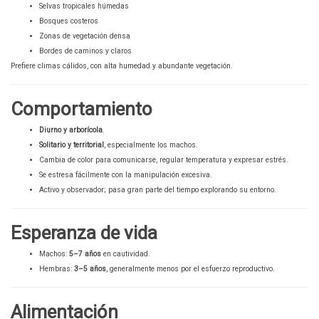
Selvas tropicales húmedas
Bosques costeros
Zonas de vegetación densa
Bordes de caminos y claros
Prefiere climas cálidos, con alta humedad y abundante vegetación.
Comportamiento
Diurno y arborícola
.
Solitario y territorial
, especialmente los machos.
Cambia de color para comunicarse, regular temperatura y expresar estrés.
Se estresa fácilmente con la manipulación excesiva.
Activo y observador; pasa gran parte del tiempo explorando su entorno.
Esperanza de vida
Machos:
5–7 años
en cautividad.
Hembras:
3–5 años
, generalmente menos por el esfuerzo reproductivo.
Alimentación