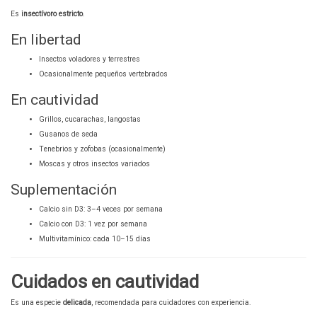
Es
insectívoro estricto
.
En libertad
Insectos voladores y terrestres
Ocasionalmente pequeños vertebrados
En cautividad
Grillos, cucarachas, langostas
Gusanos de seda
Tenebrios y zofobas (ocasionalmente)
Moscas y otros insectos variados
Suplementación
Calcio sin D3: 3–4 veces por semana
Calcio con D3: 1 vez por semana
Multivitamínico: cada 10–15 días
Cuidados en cautividad
Es una especie
delicada
, recomendada para cuidadores con experiencia.