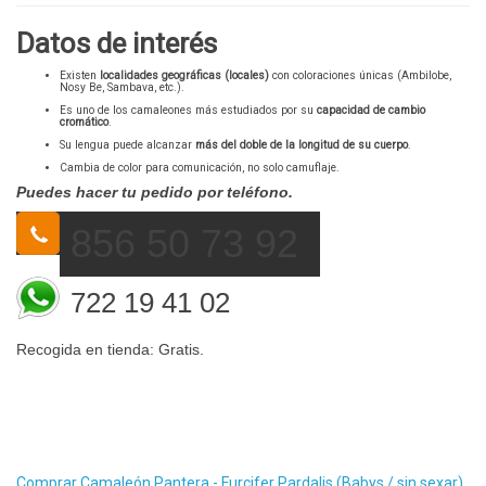
Datos de interés
Existen
localidades geográficas (locales)
con coloraciones únicas (Ambilobe,
Nosy Be, Sambava, etc.).
Es uno de los camaleones más estudiados por su
capacidad de cambio
cromático
.
Su lengua puede alcanzar
más del doble de la longitud de su cuerpo
.
Cambia de color para comunicación, no solo camuflaje.
Puedes hacer tu pedido por teléfono.
856 50 73 92
722 19 41 02
Recogida en tienda: Gratis.
Comprar Camaleón Pantera - Furcifer Pardalis (Babys / sin sexar)