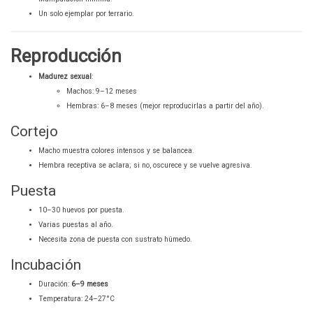
Un solo ejemplar por terrario.
Reproducción
Madurez sexual
:
Machos: 9–12 meses
Hembras: 6–8 meses (mejor reproducirlas a partir del año).
Cortejo
Macho muestra colores intensos y se balancea.
Hembra receptiva se aclara; si no, oscurece y se vuelve agresiva.
Puesta
10–30 huevos por puesta.
Varias puestas al año.
Necesita zona de puesta con sustrato húmedo.
Incubación
Duración:
6–9 meses
Temperatura: 24–27°C