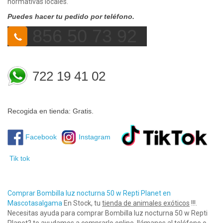
normativas locales.
Puedes hacer tu pedido por teléfono.
856 50 73 92
722 19 41 02
Recogida en tienda: Gratis.
Facebook
Instagram
Tik tok
Comprar Bombilla luz nocturna 50 w Repti Planet en
Mascotasalgama
En Stock, tu
tienda de animales exóticos
!!!.
Necesitas ayuda para comprar Bombilla luz nocturna 50 w Repti