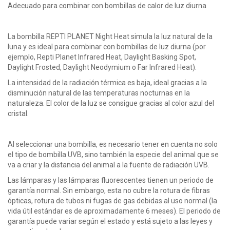
Adecuado para combinar con bombillas de calor de luz diurna
La bombilla REPTI PLANET Night Heat simula la luz natural de la
luna y es ideal para combinar con bombillas de luz diurna (por
ejemplo, Repti Planet Infrared Heat, Daylight Basking Spot,
Daylight Frosted, Daylight Neodymium o Far Infrared Heat).
La intensidad de la radiación térmica es baja, ideal gracias a la
disminución natural de las temperaturas nocturnas en la
naturaleza. El color de la luz se consigue gracias al color azul del
cristal.
Al seleccionar una bombilla, es necesario tener en cuenta no solo
el tipo de bombilla UVB, sino también la especie del animal que se
va a criar y la distancia del animal a la fuente de radiación UVB.
Las lámparas y las lámparas fluorescentes tienen un periodo de
garantía normal. Sin embargo, esta no cubre la rotura de fibras
ópticas, rotura de tubos ni fugas de gas debidas al uso normal (la
vida útil estándar es de aproximadamente 6 meses). El periodo de
garantía puede variar según el estado y está sujeto a las leyes y