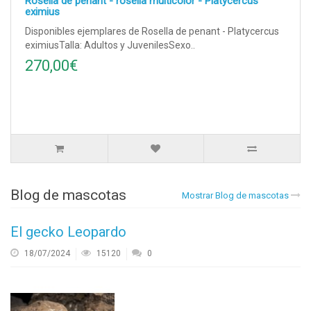
Rosella de penant - rosella multicolor - Platycercus
eximius
Disponibles ejemplares de Rosella de penant - Platycercus
eximiusTalla: Adultos y JuvenilesSexo..
270,00€
Blog de mascotas
Mostrar Blog de mascotas
El gecko Leopardo
18/07/2024
15120
0