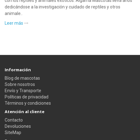
con los reptiles y animales exóticos. Algama Mascotas lleva años
dedicándose a la investigación y cuidado de reptiles y otros
animale..
Leer más
Información
Blog de mascotas
Sobre nosotros
Envío y Transporte
Políticas de privacidad
Términos y condiciones
Atención al cliente
Contacto
Devoluciones
SiteMap