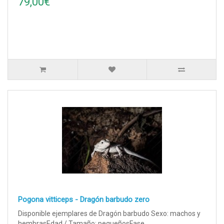
79,00€
Pogona vitticeps - Dragón barbudo zero
Disponible ejemplares de Dragón barbudo Sexo: machos y
hembrasEdad / Tamaño: pequeñosFase..