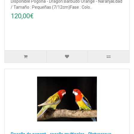
Disponible Pogona - Dragón Barbudo Orange - NaranjaEdad
/ Tamaño : Pequeñas (7/12cm)Fase : Colo..
120,00€