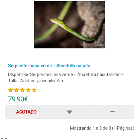
Serpiente Liana verde - Ahaetulla nasuta
Disponible Serpiente Liana verde - Ahaetulla nasutaEdad /
Talla : Adultos y juvenilesSex..
79,90€
AGOTADO
Mostrando 1 a 8 de 8 (1 Páginas)