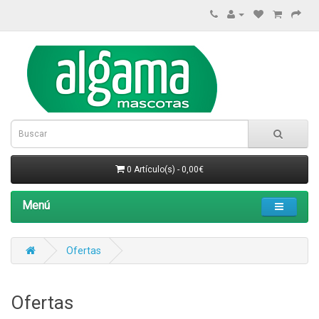
0 Artículo(s) - 0,00€
Menú
Ofertas
Ofertas