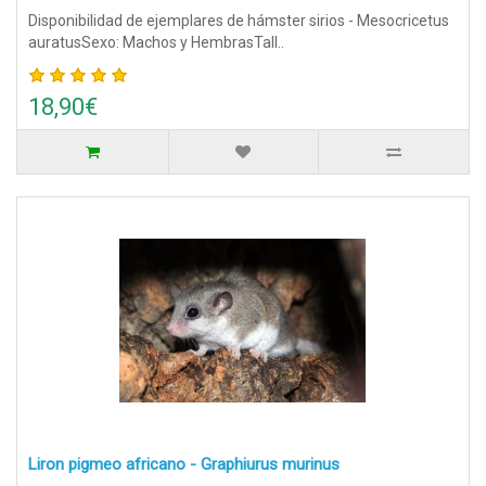
Disponibilidad de ejemplares de hámster sirios - Mesocricetus
auratusSexo: Machos y HembrasTall..
18,90€
Liron pigmeo africano - Graphiurus murinus