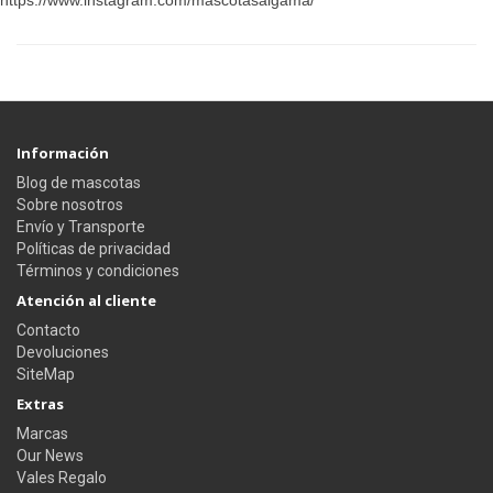
https://www.instagram.com/mascotasalgama/
Información
Blog de mascotas
Sobre nosotros
Envío y Transporte
Políticas de privacidad
Términos y condiciones
Atención al cliente
Contacto
Devoluciones
SiteMap
Extras
Marcas
Our News
Vales Regalo