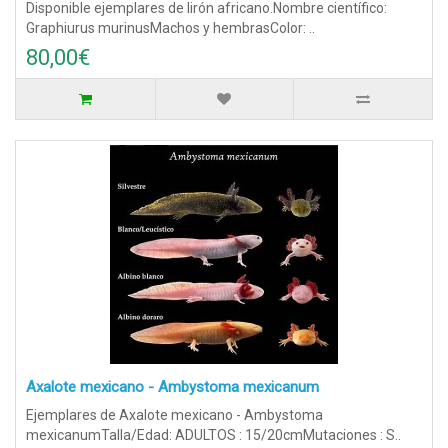
Disponible ejemplares de lirón africano.Nombre científico:
Graphiurus murinusMachos y hembrasColor: ..
80,00€
Axalote mexicano - Ambystoma mexicanum
Ejemplares de Axalote mexicano - Ambystoma
mexicanumTalla/Edad: ADULTOS : 15/20cmMutaciones : S..