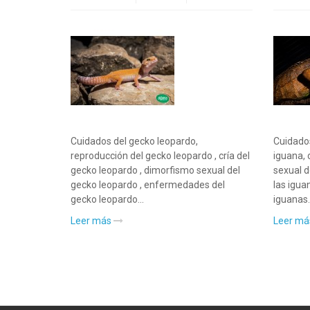
Cuidados del gecko leopardo,
Cuidados
reproducción del gecko leopardo , cría del
iguana, 
gecko leopardo , dimorfismo sexual del
sexual d
gecko leopardo , enfermedades del
las igu
gecko leopardo...
iguanas..
Leer más
Leer m