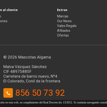
 al cliente
Extras
o
Marcas
iones
Our News
Vales Regalo
Afiliados
Ofertas
© 2026
Mascotas Algama
Malva Vázquez Sánchez
CIF 48975885F
Carretera de barrio nuevo, Nº4
El Colorado, Conil de la frontera
856 50 73 92
ación en esta web, en cumplimiento del Real Decreto-ley 13/2012. Si continúa navegando consi