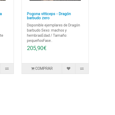
ta
Pogona vitticeps - Dragón
barbudo zero
Disponible ejemplares de Dragón
barbudo Sexo: machos y
te
hembrasEdad / Tamaño:
pequeñosFase..
205,90€
COMPRAR