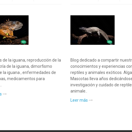
 de la iguana, reproducción de la
Blog dedicado a compartir nuest
cría de la iguana, dimorfismo
conocimientos y experiencias con
e la iguana , enfermedades de
reptiles y animales exóticos. Al
anas, medicamentos para
Mascotas lleva años dedicándose
.
investigación y cuidado de reptile
animale..
ás
Leer más