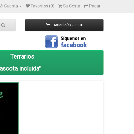
Mi Cuenta
Favoritos (0)
Su Cesta
Pagar
0 Artículo(s) - 0,00€
Terrarios
ascota incluida"