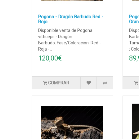
Pogona - Dragón Barbudo Red -
Pogo
Rojo
Oran
Disponible venta de Pogona
Disp
vitticeps - Dragón
Barb
Barbudo. Fase/Coloración: Red -
Tama
Roja - ..
: Colo
120,00€
89,
COMPRAR