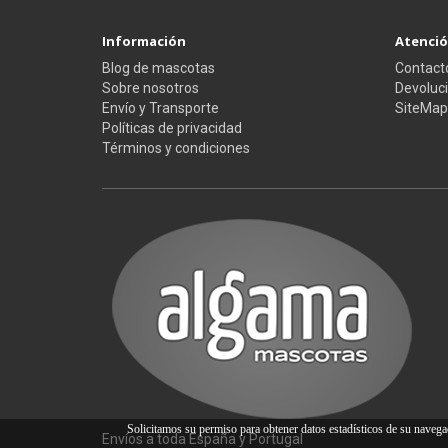
Información
Atención
Blog de mascotas
Contact
Sobre nosotros
Devoluc
Envío y Transporte
SiteMap
Políticas de privacidad
Términos y condiciones
Solicitamos su permiso para obtener datos estadísticos de su naveg
Envíos a toda España y Portugal