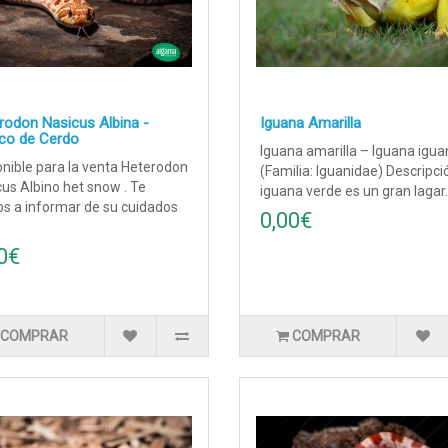
rodon Nasicus Albina -
Iguana Amarilla
co de Cerdo
Iguana amarilla – Iguana igu
nible para la venta Heterodon
(Familia: Iguanidae) Descripci
us Albino het snow . Te
iguana verde es un gran lagar.
s a informar de su cuidados
0,00€
0€
COMPRAR
COMPRAR