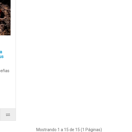
ta
us
ueñas
Mostrando 1 a 15 de 15 (1 Páginas)