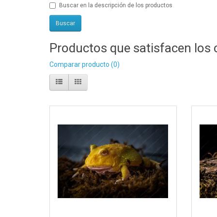
Buscar en la descripción de los productos
Productos que satisfacen los 
Comparar producto (0)