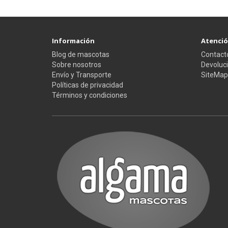
Información
Atención
Blog de mascotas
Contact
Sobre nosotros
Devoluc
Envío y Transporte
SiteMap
Políticas de privacidad
Términos y condiciones