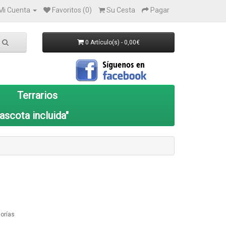
Mi Cuenta
Favoritos (0)
Su Cesta
Pagar
0 Artículo(s) - 0,00€
Terrarios
ascota incluida"
orías