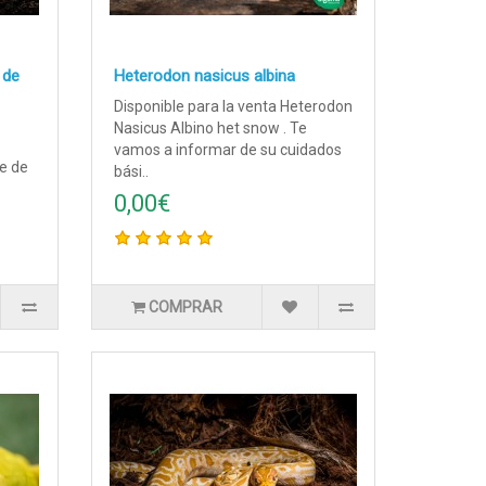
 de
Heterodon nasicus albina
Disponible para la venta Heterodon
Nasicus Albino het snow . Te
vamos a informar de su cuidados
e de
bási..
0,00€
COMPRAR