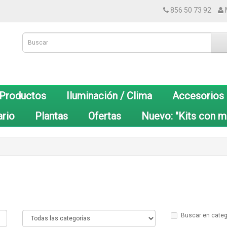
856 50 73 92
 Productos
Iluminación / Clima
Accesorios
ario
Plantas
Ofertas
Nuevo: "Kits con m
Buscar en categ