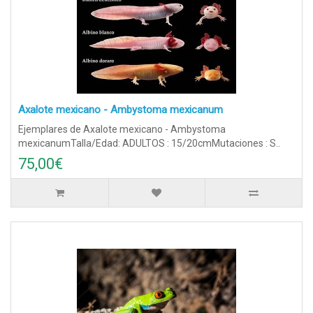
Axalote mexicano - Ambystoma mexicanum
Ejemplares de Axalote mexicano - Ambystoma
mexicanumTalla/Edad: ADULTOS : 15/20cmMutaciones : S..
75,00€