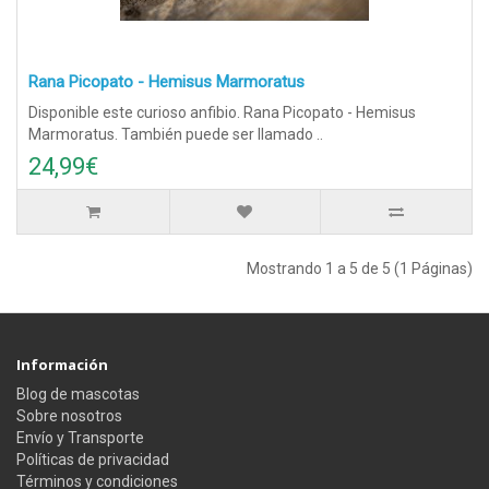
Rana Picopato - Hemisus Marmoratus
Disponible este curioso anfibio. Rana Picopato - Hemisus
Marmoratus. También puede ser llamado ..
24,99€
Mostrando 1 a 5 de 5 (1 Páginas)
Información
Blog de mascotas
Sobre nosotros
Envío y Transporte
Políticas de privacidad
Términos y condiciones