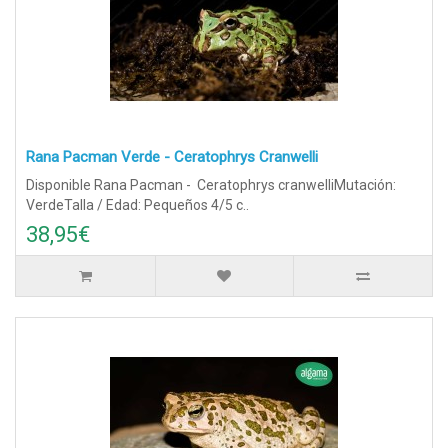
Rana Pacman Verde - Ceratophrys Cranwelli
Disponible Rana Pacman - Ceratophrys cranwelliMutación:
VerdeTalla / Edad: Pequeños 4/5 c..
38,95€