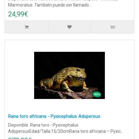
Marmoratus. También puede ser llamado ..
24,99€
Rana toro africana - Pyxicephalus Adspersus
Disponible Rana toro - Pyxicephalus
AdspersusEdad/Talla:15/20cmRana toro africana – Pyxic..