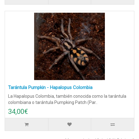
Tarántula Pumpkin - Hapalopus Colombia
La Hapalopus Colombia, también conocida como la tarántula
colombiana o tarántula Pumpking Patch (Par..
34,00€