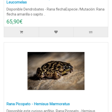
Leucomelas
Disponible Dendrobates - Rana flechaEspecie /Mutación: Rana
flecha amarilla o sapito ..
65,90€
Rana Picopato - Hemisus Marmoratus
Disponible este curioso anfibio. Rana Picopato - Hemisus