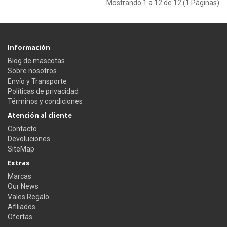
Mostrando 1 a 12 de 12 (1 Páginas)
Información
Blog de mascotas
Sobre nosotros
Envío y Transporte
Políticas de privacidad
Términos y condiciones
Atención al cliente
Contacto
Devoluciones
SiteMap
Extras
Marcas
Our News
Vales Regalo
Afiliados
Ofertas