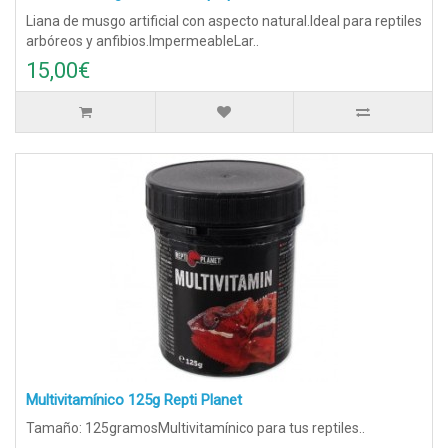
Liana de musgo artificial con aspecto natural.Ideal para reptiles
arbóreos y anfibios.ImpermeableLar..
15,00€
Multivitamínico 125g Repti Planet
Tamaño: 125gramosMultivitamínico para tus reptiles..