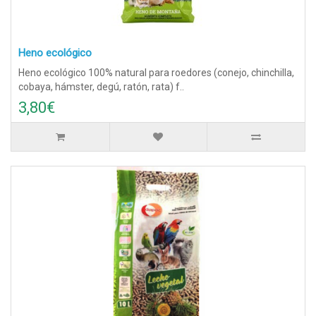
Heno ecológico
Heno ecológico 100% natural para roedores (conejo, chinchilla,
cobaya, hámster, degú, ratón, rata) f..
3,80€