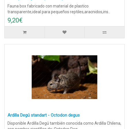
Fauna box fabricado con material de plastico
transparente,ideal para pequeños reptiles,aracnidos,ins..
9,20€
Ardilla Degú standart - Octodon degus
Disponible Ardilla Degú también conocida como Ardilla Chilena,
con nombre científico de: Octodon Deg..