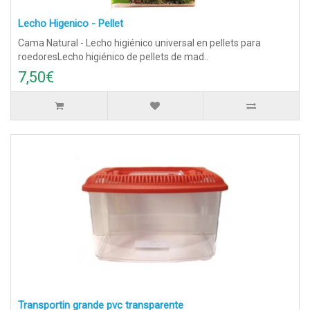
Lecho Higenico - Pellet
Cama Natural - Lecho higiénico universal en pellets para
roedoresLecho higiénico de pellets de mad..
7,50€
Transportin grande pvc transparente