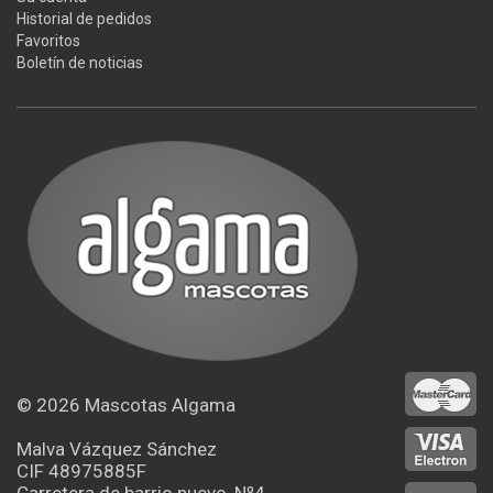
Historial de pedidos
Favoritos
Boletín de noticias
© 2026
Mascotas Algama
Malva Vázquez Sánchez
CIF 48975885F
Carretera de barrio nuevo, Nº4