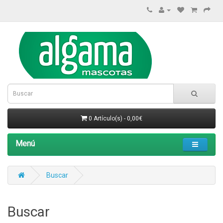
0 Artículo(s) - 0,00€
Menú
Buscar
Buscar