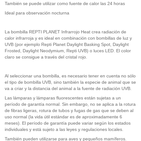
También se puede utilizar como fuente de calor las 24 horas
Ideal para observación nocturna
La bombilla REPTI PLANET Infrarrojo Heat crea radiación de
calor infrarroja y es ideal en combinación con bombillas de luz y
UVB (por ejemplo Repti Planet Daylight Basking Spot, Daylight
Frosted, Daylight Neodymium, Repti UVB) o luces LED. El color
claro se consigue a través del cristal rojo.
Al seleccionar una bombilla, es necesario tener en cuenta no sólo
el tipo de bombilla UVB, sino también la especie de animal que se
va a criar y la distancia del animal a la fuente de radiación UVB.
Las lámparas y lámparas fluorescentes están sujetas a un
período de garantía normal. Sin embargo, no se aplica a la rotura
de fibras ligeras, rotura de tubos y fugas de gas que se deben al
uso normal (la vida útil estándar es de aproximadamente 6
meses). El período de garantía puede variar según los estados
individuales y está sujeto a las leyes y regulaciones locales.
También pueden utilizarse para aves y pequeños mamíferos.