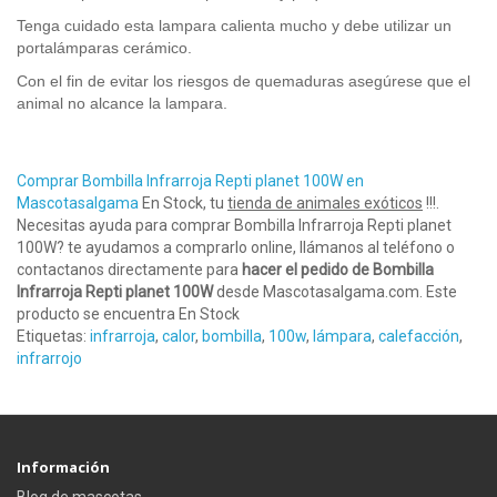
Tenga cuidado esta lampara calienta mucho y debe utilizar un
portalámparas cerámico.
Con el fin de evitar los riesgos de quemaduras asegúrese que el
animal no alcance la lampara.
Comprar Bombilla Infrarroja Repti planet 100W en
Mascotasalgama
En Stock, tu
tienda de animales exóticos
!!!.
Necesitas ayuda para comprar Bombilla Infrarroja Repti planet
100W? te ayudamos a comprarlo online, llámanos al teléfono o
contactanos directamente para
hacer el pedido de Bombilla
Infrarroja Repti planet 100W
desde Mascotasalgama.com. Este
producto se encuentra En Stock
Etiquetas:
infrarroja
,
calor
,
bombilla
,
100w
,
lámpara
,
calefacción
,
infrarrojo
Información