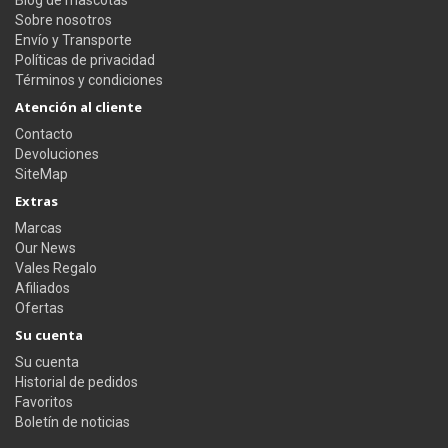
Blog de mascotas
Sobre nosotros
Envío y Transporte
Políticas de privacidad
Términos y condiciones
Atención al cliente
Contacto
Devoluciones
SiteMap
Extras
Marcas
Our News
Vales Regalo
Afiliados
Ofertas
Su cuenta
Su cuenta
Historial de pedidos
Favoritos
Boletín de noticias