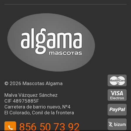
© 2026
Mascotas Algama
Malva Vázquez Sánchez
CIF 48975885F
Carretera de barrio nuevo, Nº4
El Colorado, Conil de la frontera
856 50 73 92