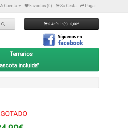
Mi Cuenta
Favoritos (0)
Su Cesta
Pagar
0 Artículo(s) - 0,00€
Terrarios
ascota incluida"
AGOTADO