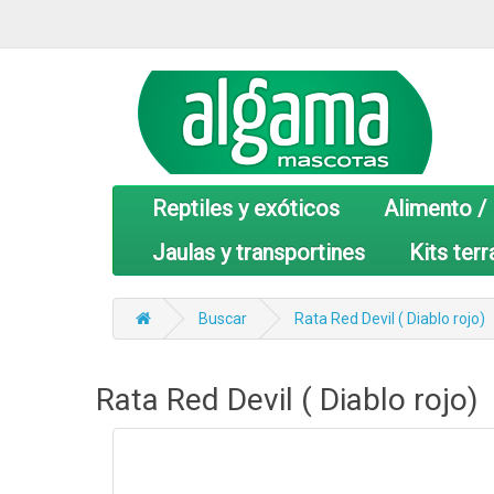
Reptiles y exóticos
Alimento /
Jaulas y transportines
Kits terr
Buscar
Rata Red Devil ( Diablo rojo)
Rata Red Devil ( Diablo rojo)