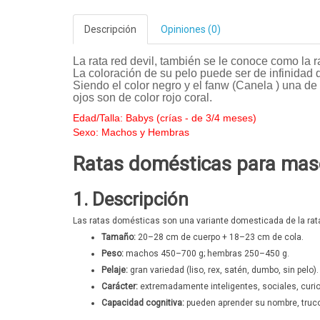
Descripción
Opiniones (0)
La rata red devil, también se le conoce como la r
La coloración de su pelo puede ser de infinidad d
Siendo el color negro y el fanw (Canela ) una de 
ojos son de color rojo coral.
Edad/Talla: Babys (crías - de 3/4 meses)
Sexo: Machos y Hembras
Ratas domésticas para mas
1. Descripción
Las ratas domésticas son una variante domesticada de la rata
Tamaño:
20–28 cm de cuerpo + 18–23 cm de cola.
Peso:
machos 450–700 g; hembras 250–450 g.
Pelaje:
gran variedad (liso, rex, satén, dumbo, sin pelo).
Carácter:
extremadamente inteligentes, sociales, curi
Capacidad cognitiva:
pueden aprender su nombre, trucos