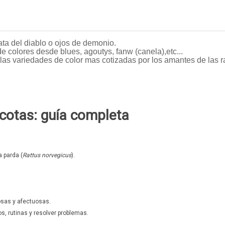
ata del diablo o ojos de demonio.
e colores desde blues, agoutys, fanw (canela),etc...
las variedades de color mas cotizadas por los amantes de las rat
cotas: guía completa
 parda (
Rattus norvegicus
).
osas y afectuosas.
, rutinas y resolver problemas.