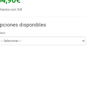
34,90€
recios con IVA
pciones disponibles
Sexo