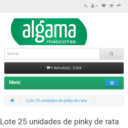
0 Artículo(s) - 0,00€
Menú
Lote 25 unidades de pinky de rata
Lote 25 unidades de pinky de rata