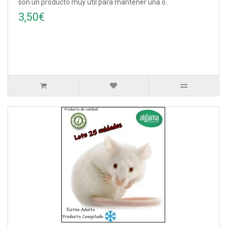
son un producto muy útil para mantener una ó..
3,50€