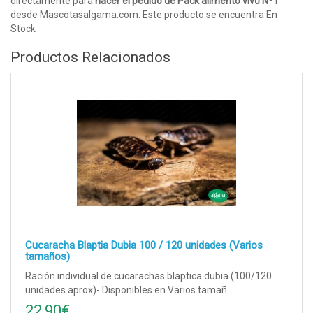
directamente para
hacer el pedido de Pack alimento vivo Nº1
desde Mascotasalgama.com. Este producto se encuentra En
Stock
Productos Relacionados
Cucaracha Blaptia Dubia 100 / 120 unidades (Varios
tamaños)
Ración individual de cucarachas blaptica dubia.(100/120
unidades aprox)- Disponibles en Varios tamañ..
22,90€