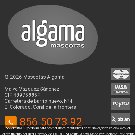
© 2026
Mascotas Algama
Malva Vázquez Sánchez
CIF 48975885F
Carretera de barrio nuevo, Nº4
El Colorado, Conil de la frontera
856 50 73 92
Solicitamos su permiso para obtener datos estadísticos de su navegación en esta web, en
cumplimiento del Real Decreto-ley 13/2012. Si continúa navegando consideramos que acepta