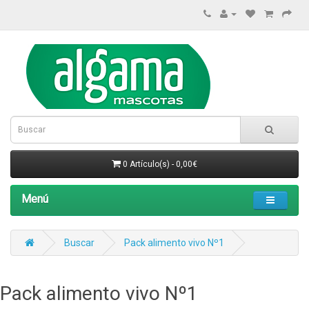
0 Artículo(s) - 0,00€
Menú
Buscar
Pack alimento vivo Nº1
Pack alimento vivo Nº1