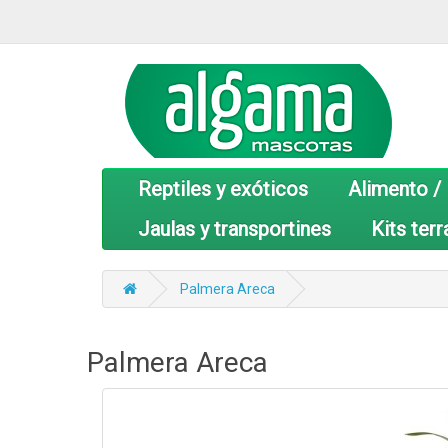
Reptiles y exóticos
Alimento /
Jaulas y transportines
Kits terr
Palmera Areca
Palmera Areca