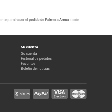
mente para
hacer el pedido de Palmera Areca
desde
Su cuenta
Su cuenta
Historial de pedidos
Favoritos
Boletín de noticias