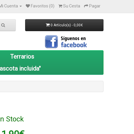
Mi Cuenta
Favoritos (0)
Su Cesta
Pagar
0 Artículo(s) - 0,00€
Terrarios
ascota incluida"
n Stock