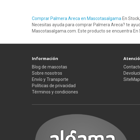
Comprar Palmera Areca en Mascotasalgama
En Stock,
Necesitas ayuda para comprar Palmera Areca? te ayud
Mascotasalgama.com. Este producto se encuentra En 
Información
Atención
Blog de mascotas
Contact
Sobre nosotros
Devoluc
Envío y Transporte
SiteMap
Políticas de privacidad
Términos y condiciones