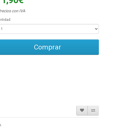
11,90€
recios con IVA
ntidad:
Comprar
o.