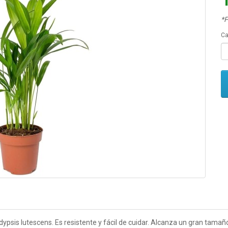
*P
Ca
psis lutescens. Es resistente y fácil de cuidar. Alcanza un gran tamañ