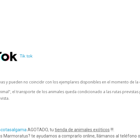
Tik tok
ivas y pueden no coincidir con los ejemplares disponibles en el momento de la
nimal", el transporte de los animales queda condicionado a las rutas prevista
vista.
scotasalgama
AGOTADO, tu
tienda de animales exóticos
!!!.
s Marmoratus? te ayudamos a comprarlo online, llámanos al teléfono 