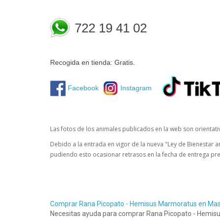
722 19 41 02
Recogida en tienda: Gratis.
Facebook
Instagram
Las fotos de los animales publicados en la web son orientat
Debido a la entrada en vigor de la nueva "Ley de Bienestar a
pudiendo esto ocasionar retrasos en la fecha de entrega pre
Comprar Rana Picopato - Hemisus Marmoratus en Ma
Necesitas ayuda para comprar Rana Picopato - Hemisu