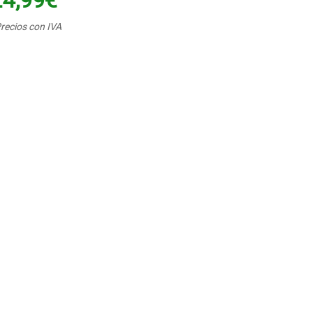
24,99€
recios con IVA