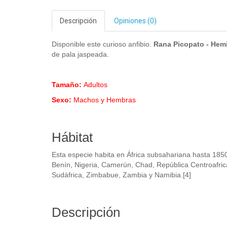
Descripción
Opiniones (0)
Disponible este curioso anfibio.
Rana Picopato - Hem
de pala jaspeada.
Tamaño:
Adultos
Sexo:
Machos y Hembras
Hábitat
Esta especie habita en África subsahariana hasta 185
Benín, Nigeria, Camerún, Chad, República Centroafrica
Sudáfrica, Zimbabue, Zambia y Namibia.[4]​
Descripción