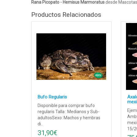
Rana Picopato - Hemisus Marmoratus
desde Mascotas
Productos Relacionados
Bufo Regularis
Axal
mex
Disponible para comprar bufo
Ejem
regularis Talla : Medianos y Sub-
Amb
adultosSexo: Machos y hembras
mexi
di..
15/2
31,90€