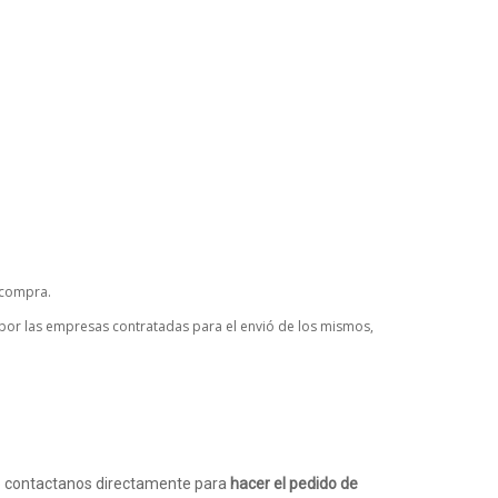
 compra.
s por las empresas contratadas para el envió de los mismos,
o contactanos directamente para
hacer el pedido de