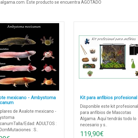
algama.com. Este producto se encuentra AGOTADO
ote mexicano - Ambystoma
Kit para anfibios profesional
icanum
Disponible este kit profesiona
plares de Axalote mexicano -
para anfibios de Mascotas
ystoma
Algama. Aquí tendrás todo lo
canumTalla/Edad: ADULTOS :
necesario y s..
0cmMutaciones : S..
119,90€