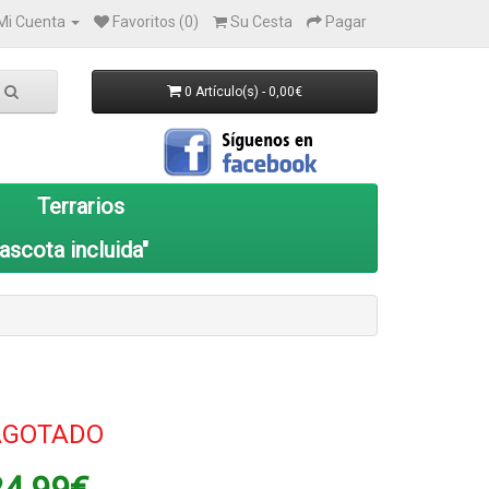
Mi Cuenta
Favoritos (0)
Su Cesta
Pagar
0 Artículo(s) - 0,00€
Terrarios
ascota incluida"
AGOTADO