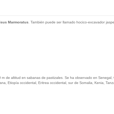
isus Marmoratus
. También puede ser llamado hocico-excavador jaspe
0 m de altitud en sabanas de pastizales. Se ha observado en Senegal
na, Etiopía occidental, Eritrea occidental, sur de Somalia, Kenia, Ta