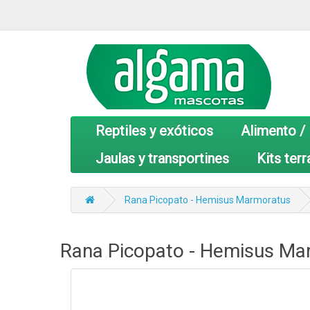
Reptiles y exóticos
Alimento /
Jaulas y transportines
Kits terr
Rana Picopato - Hemisus Marmoratus
Rana Picopato - Hemisus Ma