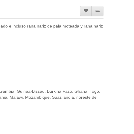
ado e incluso rana nariz de pala moteada y rana nariz
, Gambia, Guinea-Bissau, Burkina Faso, Ghana, Togo,
nzania, Malawi, Mozambique, Suazilandia, noreste de