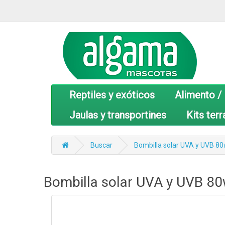
Reptiles y exóticos
Alimento /
Jaulas y transportines
Kits terr
Buscar
Bombilla solar UVA y UVB 80
Bombilla solar UVA y UVB 80