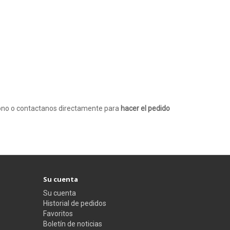
fono o contactanos directamente para
hacer el pedido
Su cuenta
Su cuenta
Historial de pedidos
Favoritos
Boletín de noticias