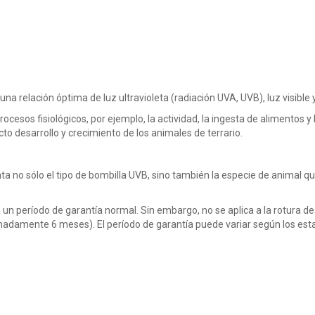
relación óptima de luz ultravioleta (radiación UVA, UVB), luz visible y 
sos fisiológicos, por ejemplo, la actividad, la ingesta de alimentos y 
cto desarrollo y crecimiento de los animales de terrario.
a no sólo el tipo de bombilla UVB, sino también la especie de animal que 
n período de garantía normal. Sin embargo, no se aplica a la rotura de 
madamente 6 meses). El período de garantía puede variar según los estad