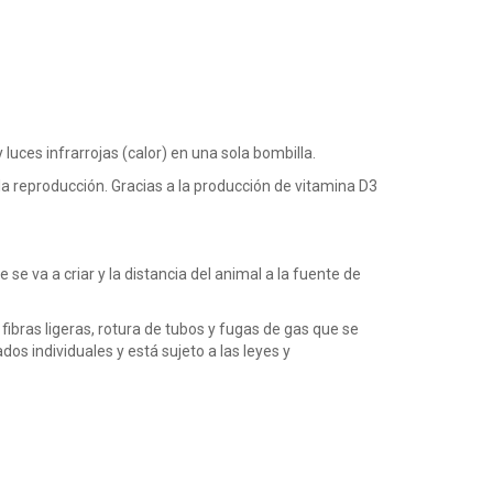
luces infrarrojas (calor) en una sola bombilla.
la reproducción. Gracias a la producción de vitamina D3
se va a criar y la distancia del animal a la fuente de
fibras ligeras, rotura de tubos y fugas de gas que se
os individuales y está sujeto a las leyes y