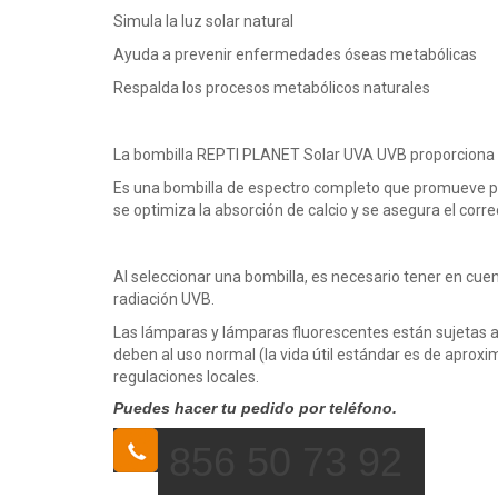
Simula la luz solar natural
Ayuda a prevenir enfermedades óseas metabólicas
Respalda los procesos metabólicos naturales
La bombilla REPTI PLANET Solar UVA UVB proporciona una 
Es una bombilla de espectro completo que promueve proce
se optimiza la absorción de calcio y se asegura el corre
Al seleccionar una bombilla, es necesario tener en cuent
radiación UVB.
Las lámparas y lámparas fluorescentes están sujetas a u
deben al uso normal (la vida útil estándar es de aproxi
regulaciones locales.
Puedes hacer tu pedido por teléfono.
856 50 73 92