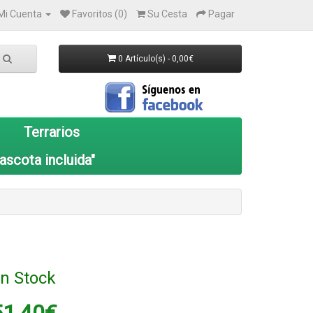
Mi Cuenta
Favoritos (0)
Su Cesta
Pagar
0 Artículo(s) - 0,00€
Terrarios
ascota incluida"
n Stock