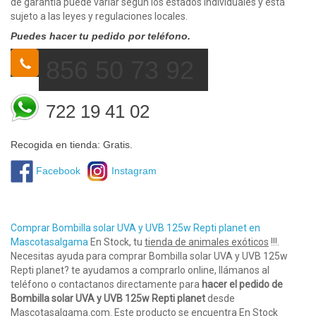
de garantía puede variar según los estados individuales y está
sujeto a las leyes y regulaciones locales.
Puedes hacer tu pedido por teléfono.
856 50 73 92
722 19 41 02
Recogida en tienda: Gratis.
Facebook
Instagram
Comprar Bombilla solar UVA y UVB 125w Repti planet en
Mascotasalgama
En Stock, tu
tienda de animales exóticos
!!!.
Necesitas ayuda para comprar Bombilla solar UVA y UVB 125w
Repti planet? te ayudamos a comprarlo online, llámanos al
teléfono o contactanos directamente para
hacer el pedido de
Bombilla solar UVA y UVB 125w Repti planet
desde
Mascotasalgama.com. Este producto se encuentra En Stock