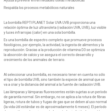
Ayuda a prevenir enfermedades óseas metabólicas
Respalda los procesos metabólicos naturales
La bombilla REPTI PLANET Solar UVA UVB proporciona una
relación óptima de luz ultravioleta (radiación UVA, UVB), luz visible
y luces infrarrojas (calor) en una sola bombilla.
Es una bombilla de espectro completo que promueve procesos
fisiológicos, por ejemplo, la actividad, la ingesta de alimentos y la
reproducción. Gracias a la producción de vitamina D3 se optimiza
la absorción de calcio y se asegura el correcto desarrollo y
crecimiento de los animales de terrario.
Al seleccionar una bombilla, es necesario tener en cuenta no sólo
el tipo de bombilla UVB, sino también la especie de animal que se
va a criar y la distancia del animal a la fuente de radiación UVB.
Las lámparas y lámparas fluorescentes están sujetas a un período
de garantía normal. Sin embargo, no se aplica a la rotura de fibras
ligeras, rotura de tubos y fugas de gas que se deben al uso normal
(la vida útil estándar es de aproximadamente 6 meses). El período