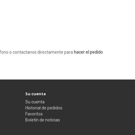
léfono o contactanos directamente para
hacer el pedido
Su cuenta
Su cuenta
Historial de pedidos
Favoritos
Boletín de noticias