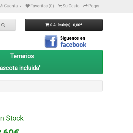
Mi Cuenta
Favoritos (0)
Su Cesta
Pagar
0 Artículo(s) - 0,00€
Terrarios
ascota incluida"
n Stock