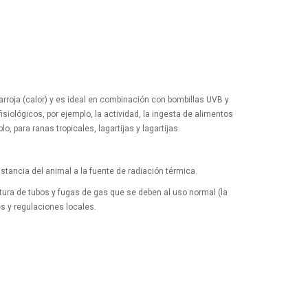
arroja (calor) y es ideal en combinación con bombillas UVB y
siológicos, por ejemplo, la actividad, la ingesta de alimentos
o, para ranas tropicales, lagartijas y lagartijas.
istancia del animal a la fuente de radiación térmica.
otura de tubos y fugas de gas que se deben al uso normal (la
es y regulaciones locales.