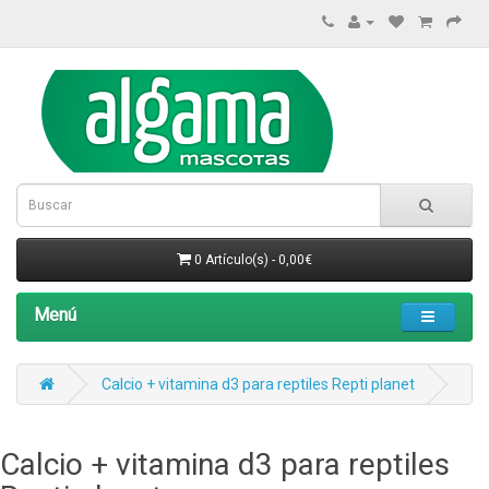
0 Artículo(s) - 0,00€
Menú
Calcio + vitamina d3 para reptiles Repti planet
Calcio + vitamina d3 para reptiles