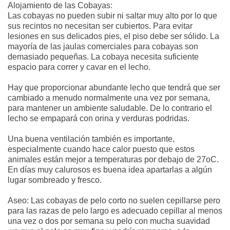
Alojamiento de las Cobayas:
Las cobayas no pueden subir ni saltar muy alto por lo que
sus recintos no necesitan ser cubiertos. Para evitar
lesiones en sus delicados pies, el piso debe ser sólido. La
mayoría de las jaulas comerciales para cobayas son
demasiado pequeñas. La cobaya necesita suficiente
espacio para correr y cavar en el lecho.
Hay que proporcionar abundante lecho que tendrá que ser
cambiado a menudo normalmente una vez por semana,
para mantener un ambiente saludable. De lo contrario el
lecho se empapará con orina y verduras podridas.
Una buena ventilación también es importante,
especialmente cuando hace calor puesto que estos
animales están mejor a temperaturas por debajo de 27oC.
En días muy calurosos es buena idea apartarlas a algún
lugar sombreado y fresco.
Aseo: Las cobayas de pelo corto no suelen cepillarse pero
para las razas de pelo largo es adecuado cepillar al menos
una vez o dos por semana su pelo con mucha suavidad