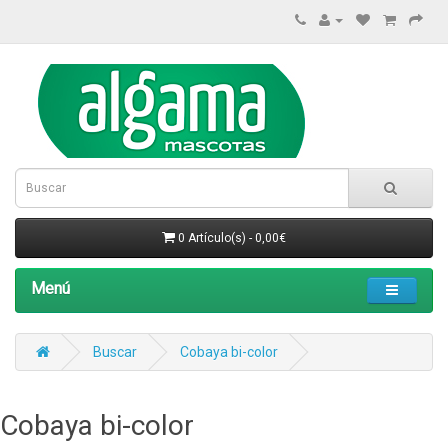
0 Artículo(s) - 0,00€
Menú
Buscar
Cobaya bi-color
Cobaya bi-color