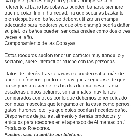
,ya que el pelo es muy fino y podría romperse, a lo
referente al baño las cobayas pueden bañarse siempre
que no cojan frío ni humedad, ha que secarlas bastante
bien después del baño, se deberá utilizar un champú
adecuado para roedores ya que otro champú podría dañar
su piel, los baños pueden ser ocasionales como dos o tres
veces al año.
Comportamiento de las Cobayas:
Estos roedores suelen tener un carácter muy tranquilo y
sociable, suele interactuar mucho con las personas.
Datos de interés: Las cobayas no pueden saltar más de
unos centímetros, por lo que hay que asegurarse de que
no se puedan caer de los bordes de una mesa, cama,
escaleras u otros peligros, son animales muy lentos
comparados con otros por lo que debemos tener cuidado
con otras mascotas que tengamos en la casa como perros,
gatos, hurones, etc.. ya que estos podrían hacerles daño.
Disponemos de jaulas ,alimento y demás productos y
artículos para roedores en el apartado de Alimentación /
Productos Roedores.
Puedes hacer tu pedido por teléfono.