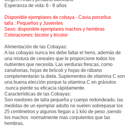
Esperanza de vida: 6 - 8 años
Disponible ejemplares de cobaya - Cavia porcellus
talla : Pequeños y Juveniles
Sexo: disponible ejemplares machos y hembras
Coloraciones: bicolor y tricolor
Alimentación de las Cobayas:
A las cobayas nunca les debe faltar el heno, además de
una mixtura de cereales que le proporcione todos los
nutrientes que necesita. Las verduras frescas, como
zanahorias, hojas de brócoli y hojas de rábano
complementarán la dieta. Suplementos de vitamina C son
una buena elección porque la vitamina C en gránulos
nunca pierde su eficacia rápidamente.
Características de las Cobayas:
Son roedores de talla pequeña y cuerpo redondeado, las
medidas de un ejemplar adulto no suelen sobrepasar los
25 centímetros y algunos llegan a 1 kilo de peso ,siendo
los machos normalmente mas corpulentos que las
hembras.