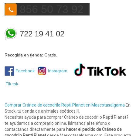
856 50 73 92
722 19 41 02
Recogida en tienda: Gratis.
Facebook
Instagram
Tik tok
Comprar Cráneo de cocodrilo Repti Planet en Mascotasalgama
En
Stock, tu
tienda de animales exóticos
!!!.
Necesitas ayuda para comprar Cráneo de cocodrilo Repti Planet?
te ayudamos a comprarlo online, llámanos al teléfono o
contactanos directamente para
hacer el pedido de Cráneo de
cocodrilo Repti Planet
desde Mascotasalgama.com. Este producto