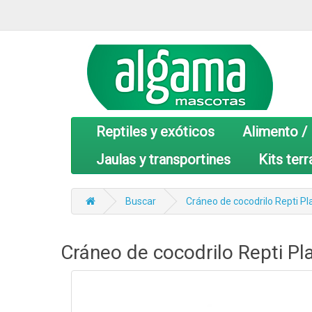
Reptiles y exóticos
Alimento /
Jaulas y transportines
Kits terr
Buscar
Cráneo de cocodrilo Repti Pl
Cráneo de cocodrilo Repti Pl