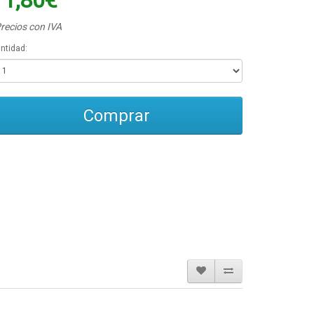
11,80€
recios con IVA
ntidad:
Comprar