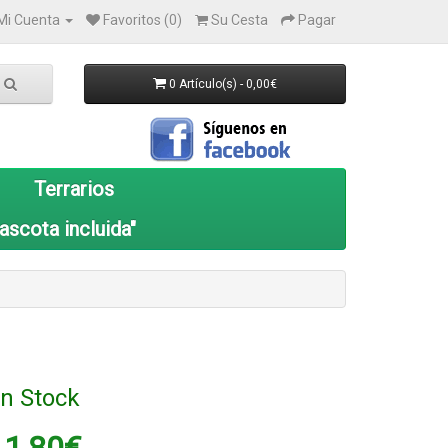
Mi Cuenta
Favoritos (0)
Su Cesta
Pagar
0 Artículo(s) - 0,00€
Terrarios
ascota incluida"
n Stock