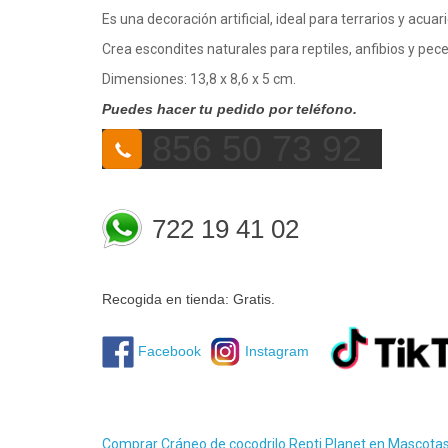
Es una decoración artificial, ideal para terrarios y acuari
Crea escondites naturales para reptiles, anfibios y pece
Dimensiones: 13,8 x 8,6 x 5 cm.
Puedes hacer tu pedido por teléfono.
856 50 73 92
722 19 41 02
Recogida en tienda: Gratis.
Facebook
Instagram
Comprar Cráneo de cocodrilo Repti Planet en Mascot