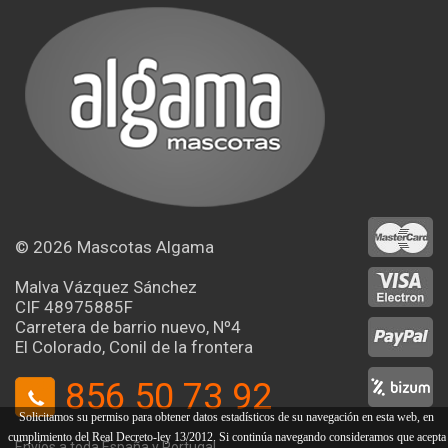
© 2026
Mascotas Algama
Malva Vázquez Sánchez
CIF 48975885F
Carretera de barrio nuevo, Nº4
El Colorado, Conil de la frontera
856 50 73 92
Solicitamos su permiso para obtener datos estadísticos de su navegación en esta web, en
cumplimiento del Real Decreto-ley 13/2012. Si continúa navegando consideramos que acepta
Envíos a toda España y Portugal