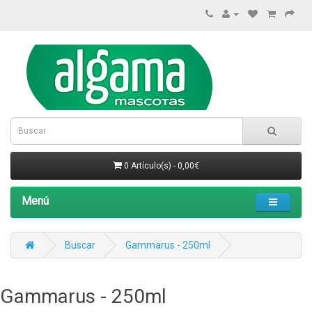
0 Artículo(s) - 0,00€
Menú
Buscar
Gammarus - 250ml
Gammarus - 250ml