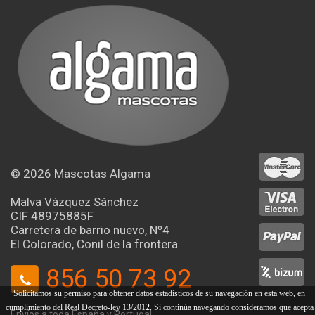
© 2026
Mascotas Algama
Malva Vázquez Sánchez
CIF 48975885F
Carretera de barrio nuevo, Nº4
El Colorado, Conil de la frontera
856 50 73 92
Solicitamos su permiso para obtener datos estadísticos de su navegación en esta web, en
cumplimiento del Real Decreto-ley 13/2012. Si continúa navegando consideramos que acepta
Envíos a toda España y Portugal