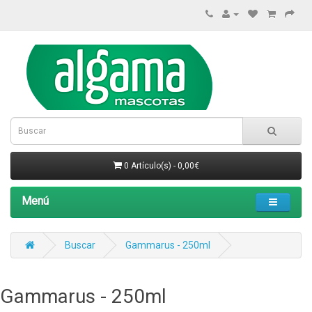
0 Artículo(s) - 0,00€
Menú
Buscar
Gammarus - 250ml
Gammarus - 250ml