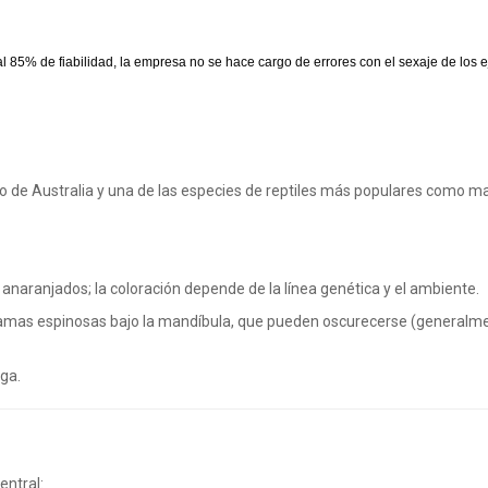
l 85% de fiabilidad, la empresa no se hace cargo de errores con el sexaje de los 
io de Australia y una de las especies de reptiles más populares como m
 anaranjados; la coloración depende de la línea genética y el ambiente.
mas espinosas bajo la mandíbula, que pueden oscurecerse (generalme
rga.
entral: