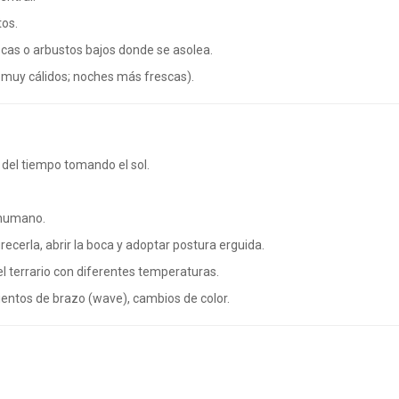
tos.
cas o arbustos bajos donde se asolea.
 muy cálidos; noches más frescas).
 del tiempo tomando el sol.
 humano.
urecerla, abrir la boca y adoptar postura erguida.
 terrario con diferentes temperaturas.
entos de brazo (wave), cambios de color.