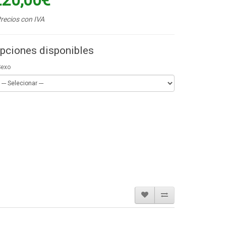
220,00€
recios con IVA
pciones disponibles
Sexo