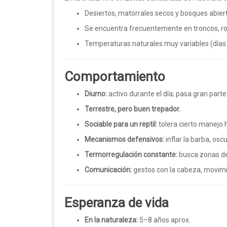
Desiertos, matorrales secos y bosques abier
Se encuentra frecuentemente en troncos, ro
Temperaturas naturales muy variables (días
Comportamiento
Diurno:
activo durante el día; pasa gran parte
Terrestre, pero buen trepador.
Sociable para un reptil:
tolera cierto manejo
Mecanismos defensivos:
inflar la barba, osc
Termorregulación constante:
busca zonas del
Comunicación:
gestos con la cabeza, movimi
Esperanza de vida
En la naturaleza:
5–8 años aprox.