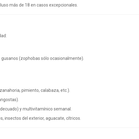
luso más de 18 en casos excepcionales.
dad:
as, gusanos (zophobas sólo ocasionalmente).
zanahoria, pimiento, calabaza, etc.).
langostas).
adecuado) y multivitamínico semanal.
 insectos del exterior, aguacate, cítricos.