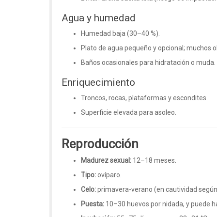
Agua y humedad
Humedad baja (30–40 %).
Plato de agua pequeño y opcional; muchos ob
Baños ocasionales para hidratación o muda.
Enriquecimiento
Troncos, rocas, plataformas y escondites.
Superficie elevada para asoleo.
Reproducción
Madurez sexual:
12–18 meses.
Tipo:
ovíparo.
Celo:
primavera-verano (en cautividad según
Puesta:
10–30 huevos por nidada, y puede h