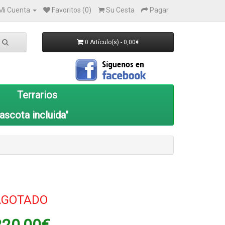
Mi Cuenta
Favoritos (0)
Su Cesta
Pagar
0 Artículo(s) - 0,00€
Terrarios
ascota incluida"
AGOTADO