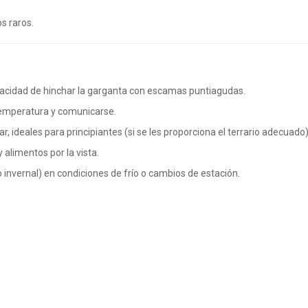
s raros.
pacidad de hinchar la garganta con escamas puntiagudas.
a temperatura y comunicarse.
, ideales para principiantes (si se les proporciona el terrario adecuado)
 alimentos por la vista.
o invernal) en condiciones de frío o cambios de estación.