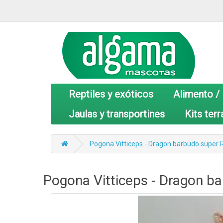
Reptiles y exóticos
Alimento /
Jaulas y transportines
Kits terr
Pogona Vitticeps - Dragon barbudo super 
Pogona Vitticeps - Dragon b