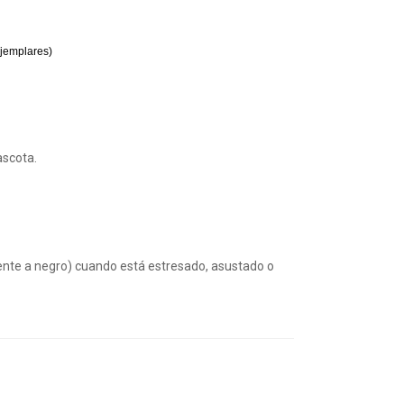
ejemplares)
ascota.
nte a negro) cuando está estresado, asustado o