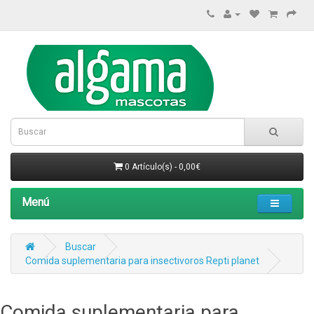
0 Artículo(s) - 0,00€
Menú
Buscar
Comida suplementaria para insectivoros Repti planet
Comida suplementaria para