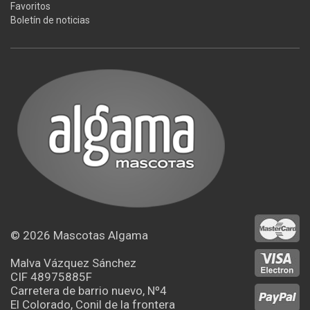
Favoritos
Boletín de noticias
© 2026
Mascotas Algama
Malva Vázquez Sánchez
CIF 48975885F
Carretera de barrio nuevo, Nº4
El Colorado, Conil de la frontera