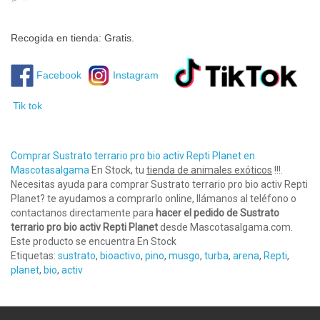
Recogida en tienda: Gratis.
Facebook
Instagram
Tik tok
Comprar Sustrato terrario pro bio activ Repti Planet en
Mascotasalgama
En Stock, tu
tienda de animales exóticos
!!!.
Necesitas ayuda para comprar Sustrato terrario pro bio activ Repti
Planet? te ayudamos a comprarlo online, llámanos al teléfono o
contactanos directamente para
hacer el pedido de Sustrato
terrario pro bio activ Repti Planet
desde Mascotasalgama.com.
Este producto se encuentra En Stock
Etiquetas:
sustrato
,
bioactivo
,
pino
,
musgo
,
turba
,
arena
,
Repti
,
planet
,
bio
,
activ