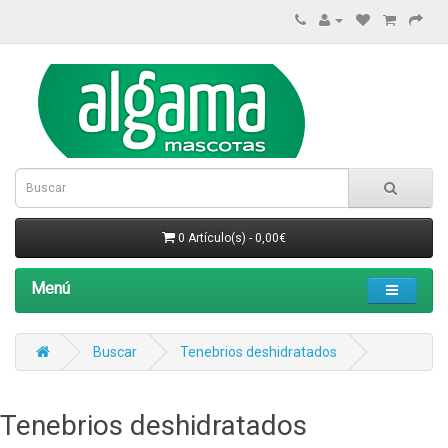
0 Artículo(s) - 0,00€
Menú
Buscar
Tenebrios deshidratados
Tenebrios deshidratados