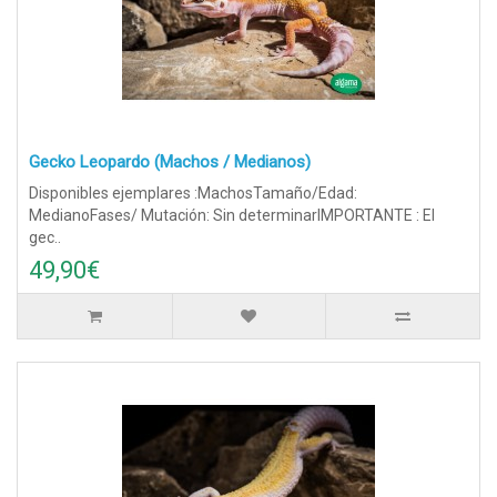
Gecko Leopardo (Machos / Medianos)
Disponibles ejemplares :MachosTamaño/Edad:
MedianoFases/ Mutación: Sin determinarIMPORTANTE : El
gec..
49,90€