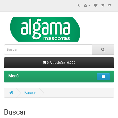
0 Artículo(s) - 0,00€
Menú
Buscar
Buscar