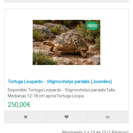
Tortuga Leopardo - Stigmochelys pardalis (Juveniles)
Disponible Tortuga Leopardo - Stigmochelys pardalisTalla :
Medianas:12-18 cm aproxTortuga Leopa..
250,00€
Mostrando 1 a 13 de 13 (1 Páginas)