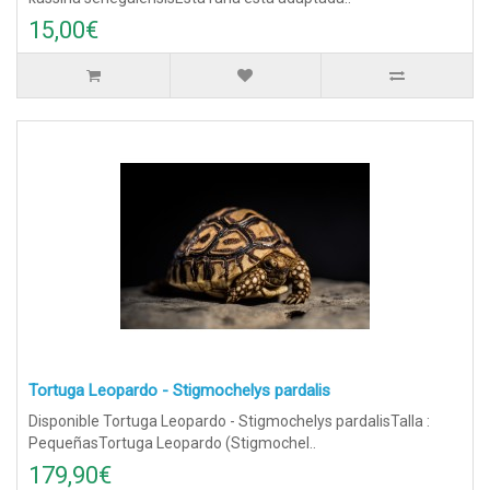
15,00€
Tortuga Leopardo - Stigmochelys pardalis
Disponible Tortuga Leopardo - Stigmochelys pardalisTalla :
PequeñasTortuga Leopardo (Stigmochel..
179,90€