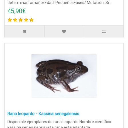
determinarTamaño/Edad: PequeñosFases/ Mutación: Si..
45,90€
Rana leopardo - Kassina senegalensis
Disponible ejemplares de rana leopardo.Nombre científico
kassina senegalensisEsta rana está adaptada..