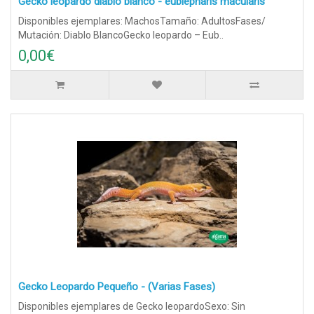
Gecko leopardo diablo blanco - eublepharis macularis
Disponibles ejemplares: MachosTamaño: AdultosFases/
Mutación: Diablo BlancoGecko leopardo – Eub..
0,00€
Gecko Leopardo Pequeño - (Varias Fases)
Disponibles ejemplares de Gecko leopardoSexo: Sin