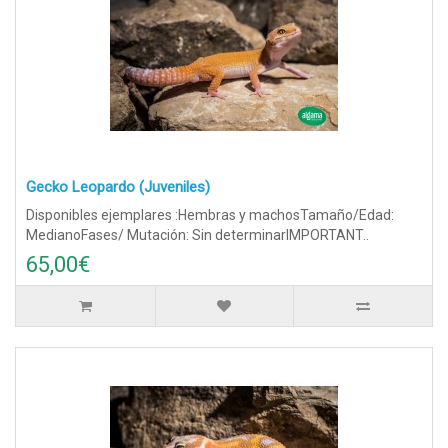
Gecko Leopardo (Juveniles)
Disponibles ejemplares :Hembras y machosTamaño/Edad:
MedianoFases/ Mutación: Sin determinarIMPORTANT..
65,00€