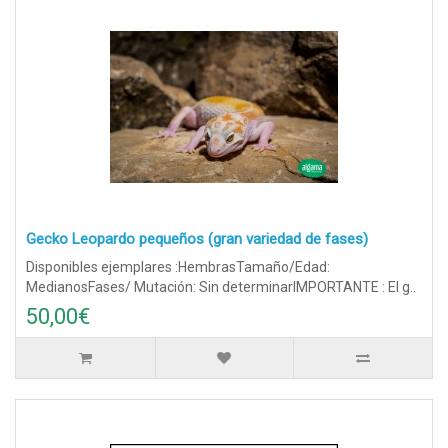
Gecko Leopardo pequeños (gran variedad de fases)
Disponibles ejemplares :HembrasTamaño/Edad:
MedianosFases/ Mutación: Sin determinarIMPORTANTE : El g..
50,00€